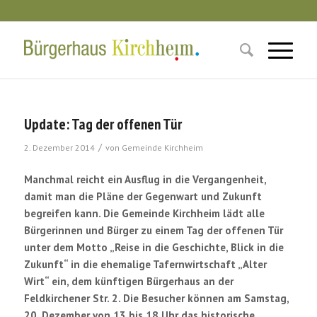
Update: Tag der offenen Tür
/
2. Dezember 2014
von
Gemeinde Kirchheim
Manchmal reicht ein Ausflug in die Vergangenheit,
damit man die Pläne der Gegenwart und Zukunft
begreifen kann. Die Gemeinde Kirchheim lädt alle
Bürgerinnen und Bürger zu einem Tag der offenen Tür
unter dem Motto „Reise in die Geschichte, Blick in die
Zukunft“ in die ehemalige Tafernwirtschaft „Alter
Wirt“ ein, dem künftigen Bürgerhaus an der
Feldkirchener Str. 2. Die Besucher können am Samstag,
20. Dezember von 13 bis 18 Uhr das historische