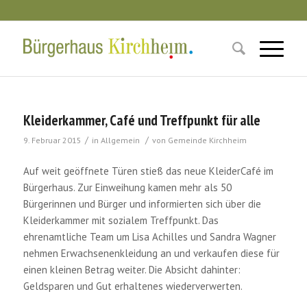
Kleiderkammer, Café und Treffpunkt für alle
/
/
9. Februar 2015
in
Allgemein
von
Gemeinde Kirchheim
Auf weit geöffnete Türen stieß das neue KleiderCafé im
Bürgerhaus. Zur Einweihung kamen mehr als 50
Bürgerinnen und Bürger und informierten sich über die
Kleiderkammer mit sozialem Treffpunkt. Das
ehrenamtliche Team um Lisa Achilles und Sandra Wagner
nehmen Erwachsenenkleidung an und verkaufen diese für
einen kleinen Betrag weiter. Die Absicht dahinter:
Geldsparen und Gut erhaltenes wiederverwerten.