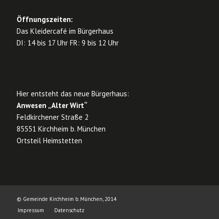
Öffnungszeiten:
Das Kleidercafé im Bürgerhaus
DI: 14 bis 17 Uhr FR: 9 bis 12 Uhr
Hier entsteht das neue Bürgerhaus:
Anwesen „Alter Wirt“
Feldkirchener Straße 2
85551 Kirchheim b. München
Ortsteil Heimstetten
© Gemeinde Kirchheim b. München, 2014
Impressum
Datenschutz