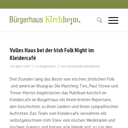
Volles Haus bei der Irish Folk Night im
Kleidercafé
/
/
28. April 2017
in
Allgemein
von
Gemeinde Kirchheim
Drei Stunden lang das Beste vom irischen, britischen Folk
und american Bluegras. Die Matching Ties, Paul Stowe und
Trevor Morriss begeisterten das Publikum kürzlich im
Kleidercafe im Bürgerhaus mit ihrem breiten Repertoire,
den Geschichten zu ihren Liedern und ihrem sympathischen
Auftreten. Das Team vom Kleidercafe verwöhnte mit
selbstgekochtem Irish Stew vom irischen Weidelamm und
irischem Guiness und hatten alle Hände voll zu tun den